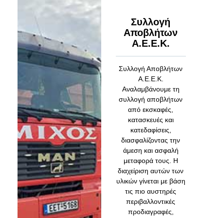
Συλλογή
Αποβλήτων
Α.Ε.Ε.Κ.
Συλλογή Αποβλήτων
Α.Ε.Ε.Κ.
Αναλαμβάνουμε τη
συλλογή αποβλήτων
από εκσκαφές,
κατασκευές και
κατεδαφίσεις,
διασφαλίζοντας την
άμεση και ασφαλή
μεταφορά τους. Η
διαχείριση αυτών των
υλικών γίνεται με βάση
τις πιο αυστηρές
περιβαλλοντικές
προδιαγραφές,