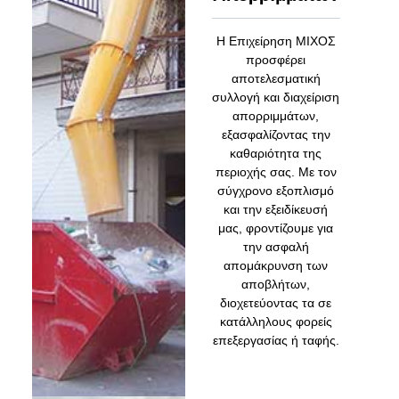
Η Επιχείρηση ΜΙΧΟΣ
προσφέρει
αποτελεσματική
συλλογή και διαχείριση
απορριμμάτων,
εξασφαλίζοντας την
καθαριότητα της
περιοχής σας. Με τον
σύγχρονο εξοπλισμό
και την εξειδίκευσή
μας, φροντίζουμε για
την ασφαλή
απομάκρυνση των
αποβλήτων,
διοχετεύοντας τα σε
κατάλληλους φορείς
επεξεργασίας ή ταφής.