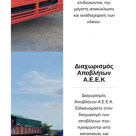
επιδιώκοντας την
μέγιστη ανακύκλωση
και αναδιαχείριση των
υλικών.
.
Διαχωρισμός
Αποβλήτων
Α.Ε.Ε.Κ
Διαχωρισμός
Αποβλήτων Α.Ε.Ε.Κ.
Ειδικευόμαστε στον
διαχωρισμό των
αποβλήτων που
προέρχονται από
κατασκευές και