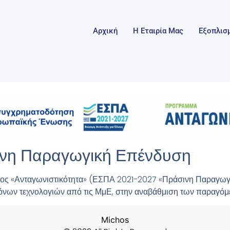
Αρχική
Η Εταιρία Μας
Εξοπλισ
σινη Παραγωγική Επένδυση
τος «Ανταγωνιστικότητα» (ΕΣΠΑ 2021-2027 «Πράσινη Παραγω
όνων τεχνολογιών από τις ΜμΕ, στην αναβάθμιση των παραγόμε
Michos