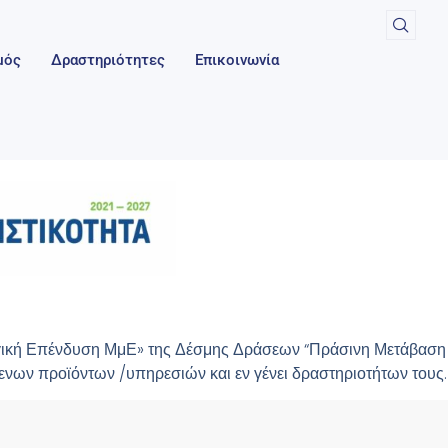
μός
Δραστηριότητες
Επικοινωνία
γική Επένδυση ΜμΕ» της Δέσμης Δράσεων “Πράσινη Μετάβαση
νων προϊόντων /υπηρεσιών και εν γένει δραστηριοτήτων τους.